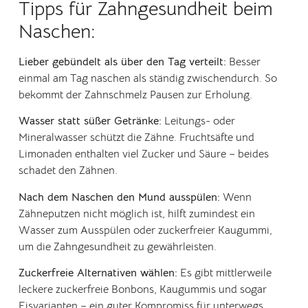
Tipps für Zahngesundheit beim
Naschen:
Lieber gebündelt als über den Tag verteilt:
Besser
einmal am Tag naschen als ständig zwischendurch. So
bekommt der Zahnschmelz Pausen zur Erholung.
Wasser statt süßer Getränke:
Leitungs- oder
Mineralwasser schützt die Zähne. Fruchtsäfte und
Limonaden enthalten viel Zucker und Säure – beides
schadet den Zähnen.
Nach dem Naschen den Mund ausspülen:
Wenn
Zähneputzen nicht möglich ist, hilft zumindest ein
Wasser zum Ausspülen oder zuckerfreier Kaugummi,
um die Zahngesundheit zu gewährleisten.
Zuckerfreie Alternativen wählen:
Es gibt mittlerweile
leckere zuckerfreie Bonbons, Kaugummis und sogar
Eisvarianten – ein guter Kompromiss für unterwegs.