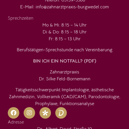
Telefon:
05139-5588
E-Mail: info@zahnarztpraxis-burgwedel.com
Sprechzeiten
Mo & Mi: 8:15 – 14 Uhr
Di & Do: 8:15 – 18 Uhr
Fr: 8:15 – 13 Uhr
Berufstätigen-Sprechstunde nach Vereinbarung
BIN ICH EIN NOTFALL? (PDF)
Zahnarztpraxis
Dr. Silke Feld-Bornemann
Tätigkeitsschwerpunkt Implantologie, ästhetische
Zahnmedizin, Vollkeramik (CAD/CAM), Parodontologie,
Prophylaxe, Funktionsanalyse
Adresse
Dr.-Albert-David-Straße 19