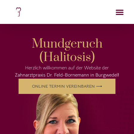
Mundgeruch
(Halitosis)
Herzlich willkommen auf der Website der
Zahnarztpraxis Dr. Feld-Bornemann in Burgwedel
!
ONLINE TERMIN VEREINBAREN ⟶