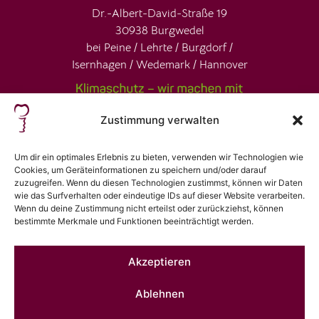
Dr.-Albert-David-Straße 19
30938 Burgwedel
bei Peine / Lehrte / Burgdorf /
Isernhagen / Wedemark / Hannover
Zustimmung verwalten
Um dir ein optimales Erlebnis zu bieten, verwenden wir Technologien wie
Cookies, um Geräteinformationen zu speichern und/oder darauf
zuzugreifen. Wenn du diesen Technologien zustimmst, können wir Daten
wie das Surfverhalten oder eindeutige IDs auf dieser Website verarbeiten.
ReviewForest
Wenn du deine Zustimmung nicht erteilst oder zurückziehst, können
23
bestimmte Merkmale und Funktionen beeinträchtigt werden.
Trees planted in our
review forest
.
Akzeptieren
Ablehnen
Impressum
|
Datenschutz
|
Gender Disclaimer
|
Cookie-