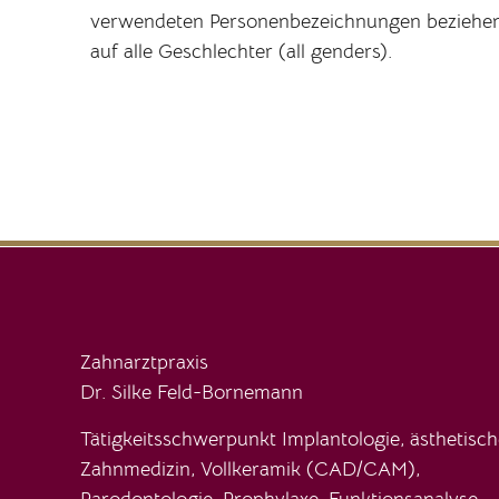
verwendeten Personenbezeichnungen beziehen s
auf alle Geschlechter (all genders).
Zahnarztpraxis
Dr. Silke Feld-Bornemann
Tätigkeitsschwerpunkt Implantologie, ästhetisch
Zahnmedizin, Vollkeramik (CAD/CAM),
Parodontologie, Prophylaxe, Funktionsanalyse