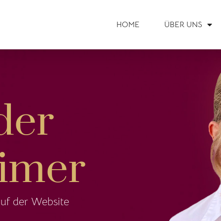
HOME
ÜBER UNS
der
aimer
uf der Website