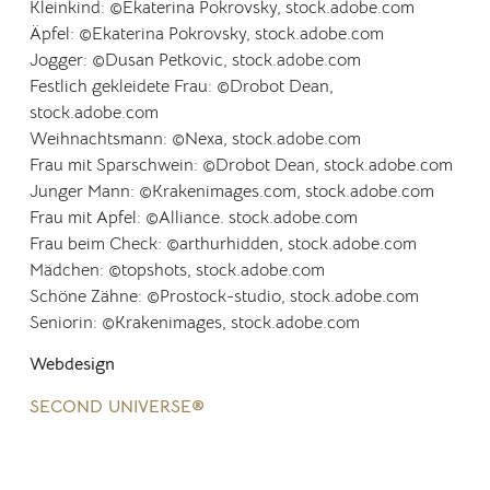
Kleinkind: ©Ekaterina Pokrovsky, stock.adobe.com
Äpfel: ©Ekaterina Pokrovsky, stock.adobe.com
Jogger:
©Dusan Petkovic, stock.adobe.com
Festlich gekleidete Frau: ©Drobot Dean,
stock.adobe.com
Weihnachtsmann: ©Nexa, stock.adobe.com
Frau mit Sparschwein: ©Drobot Dean, stock.adobe.com
Junger Mann: ©Krakenimages.com, stock.adobe.com
Frau mit Apfel: ©Alliance. stock.adobe.com
Frau beim Check: ©arthurhidden, stock.adobe.com
Mädchen:
©
topshots, stock.adobe.com
Schöne Zähne:
©
Prostock-studio, stock.adobe.com
Seniorin: ©
Krakenimages, stock.adobe.com
Webdesign
SECOND UNIVERSE®