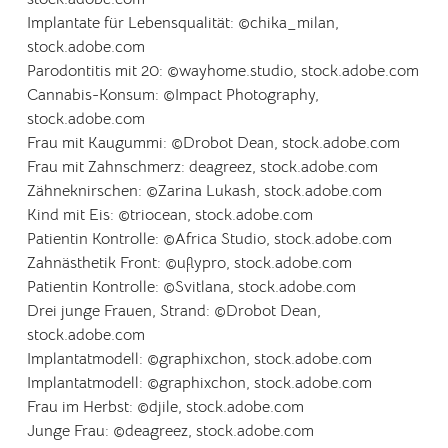
Implantate für Lebensqualität: ©chika_milan,
stock.adobe.com
Parodontitis mit 20: ©
wayhome.studio, stock.adobe.com
Cannabis-Konsum:
©Impact Photography,
stock.adobe.com
Frau mit Kaugummi:
©
Drobot Dean, stock.adobe.com
Frau mit Zahnschmerz: deagreez, stock.adobe.com
Zähneknirschen: ©
Zarina Lukash, stock.adobe.com
Kind mit Eis:
©
triocean, stock.adobe.com
Patientin Kontrolle:
©Africa Studio
, stock.adobe.com
Zahnästhetik Front:
©
uflypro, stock.adobe.com
Patientin Kontrolle:
©Svitlana, stock.adobe.com
Drei junge Frauen, Strand:
©Drobot Dean,
stock.adobe.com
Implantatmodell: ©
graphixchon, stock.adobe.com
Implantatmodell: ©
graphixchon, stock.adobe.com
Frau im Herbst: ©djile, stock.adobe.com
Junge Frau: ©deagreez, stock.adobe.com