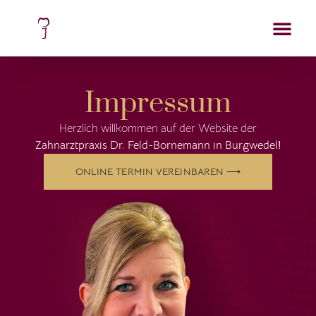
Impressum
Herzlich willkommen auf der Website der
Zahnarztpraxis Dr. Feld-Bornemann in Burgwedel
!
ONLINE TERMIN VEREINBAREN ⟶