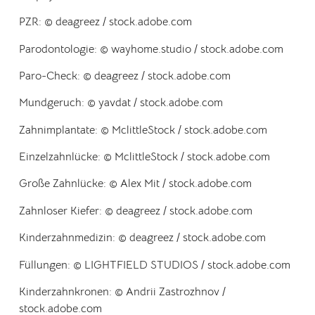
PZR:
© deagreez / stock.adobe.com
Parodontologie:
© wayhome.studio / stock.adobe.com
Paro-Check:
© deagreez / stock.adobe.com
Mundgeruch:
© yavdat / stock.adobe.com
Zahnimplantate:
© MclittleStock / stock.adobe.com
Einzelzahnlücke:
© MclittleStock / stock.adobe.com
Große Zahnlücke:
© Alex Mit / stock.adobe.com
Zahnloser Kiefer:
© deagreez / stock.adobe.com
Kinderzahnmedizin:
© deagreez / stock.adobe.com
Füllungen:
© LIGHTFIELD STUDIOS / stock.adobe.com
Kinderzahnkronen:
© Andrii Zastrozhnov /
stock.adobe.com