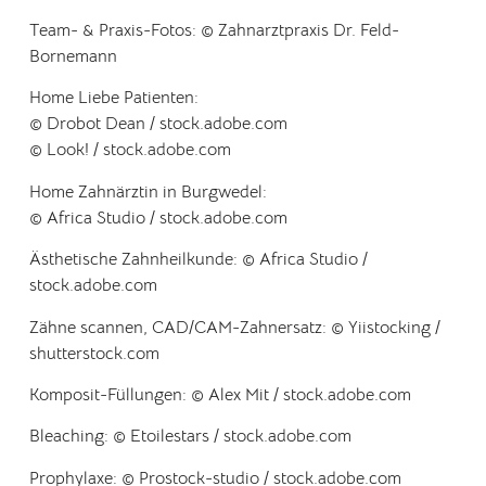
Team- & Praxis-Fotos:
©
Zahnarztpraxis Dr. Feld-
Bornemann
Home Liebe Patienten:
© Drobot Dean / stock.adobe.com
© Look! / stock.adobe.com
Home Zahnärztin in Burgwedel:
© Africa Studio / stock.adobe.com
Ästhetische Zahnheilkunde:
© Africa Studio /
stock.adobe.com
Zähne scannen, CAD/CAM-Zahnersatz:
© Yiistocking /
shutterstock.com
Komposit-Füllungen:
© Alex Mit / stock.adobe.com
Bleaching:
© Etoilestars / stock.adobe.com
Prophylaxe:
© Prostock-studio / stock.adobe.com