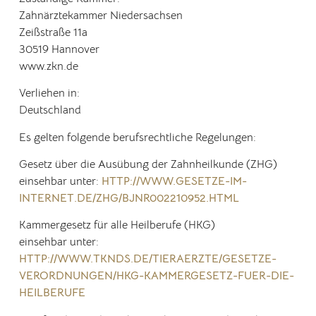
Zahnärztekammer Niedersachsen
Zeißstraße 11a
30519 Hannover
www.zkn.de
Verliehen in:
Deutschland
Es gelten folgende berufsrechtliche Regelungen:
Gesetz über die Ausübung der Zahnheilkunde (ZHG)
einsehbar unter:
HTTP://WWW.GESETZE-IM-
INTERNET.DE/ZHG/BJNR002210952.HTML
Kammergesetz für alle Heilberufe (HKG)
einsehbar unter:
HTTP://WWW.TKNDS.DE/TIERAERZTE/GESETZE-
VERORDNUNGEN/HKG-KAMMERGESETZ-FUER-DIE-
HEILBERUFE