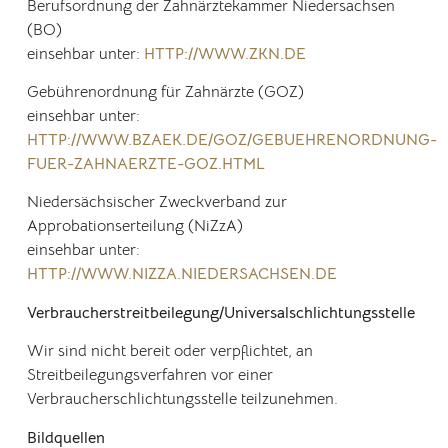
Berufsordnung der Zahnärztekammer Niedersachsen
(BO)
einsehbar unter:
HTTP://WWW.ZKN.DE
Gebührenordnung für Zahnärzte (GOZ)
einsehbar unter:
HTTP://WWW.BZAEK.DE/GOZ/GEBUEHRENORDNUNG-
FUER-ZAHNAERZTE-GOZ.HTML
Niedersächsischer Zweckverband zur
Approbationserteilung (NiZzA)
einsehbar unter:
HTTP://WWW.NIZZA.NIEDERSACHSEN.DE
Verbraucher­streit­beilegung/Universal­schlichtungs­stelle
Wir sind nicht bereit oder verpflichtet, an
Streitbeilegungsverfahren vor einer
Verbraucherschlichtungsstelle teilzunehmen.
Bildquellen